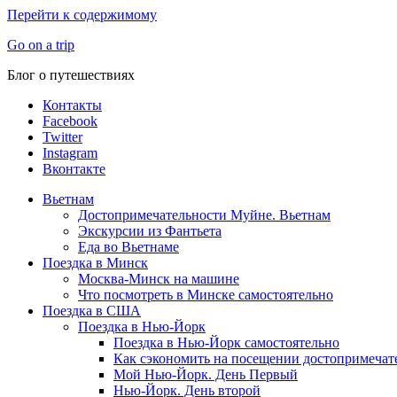
Перейти к содержимому
Go on a trip
Блог о путешествиях
Контакты
Facebook
Twitter
Instagram
Вконтакте
Вьетнам
Достопримечательности Муйне. Вьетнам
Экскурсии из Фантьета
Еда во Вьетнаме
Поездка в Минск
Москва-Минск на машине
Что посмотреть в Минске самостоятельно
Поездка в США
Поездка в Нью-Йорк
Поездка в Нью-Йорк самостоятельно
Как сэкономить на посещении достопримеча
Мой Нью-Йорк. День Первый
Нью-Йорк. День второй