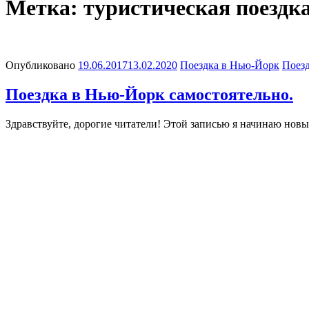
Метка:
туристическая поездк
Опубликовано
19.06.2017
13.02.2020
Поездка в Нью-Йорк
Поез
Поездка в Нью-Йорк самостоятельно.
Здравствуйте, дорогие читатели! Этой записью я начинаю новый