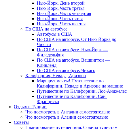
Нью-Йорк. День второй
Нью-Йорк. Часть третья
Нью-Йорк. Часть четвертая
Нью-Йорк. Часть пятая
Нью-Йорк. Часть шестая
По США на автобусе
Автобусы в США
По США на автобусе. От Нью-Йорка до
Чикаго
По США на автобусе. Нью-Йорк —
Филадельфия
По США на автобусе. Вашингтон —
Кливленд
По США на автобусе. Чикаго
Калифорния, Невада, Аризона
Маршрут мечты! Путешествие по
Калифорнии, Неваде и Аризоне на машине
Путешествие по Калифорнии. Лос-Анджелес
Путешествие по Калифорнии. Сан-
Франциско
Отдых в Турции
Что посмотреть в Анталии самостоятельно
Что посмотреть в Алании самостоятельно
Советы
Планирование путешествия. Советы туристам