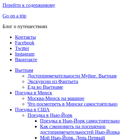
Перейти к содержимому
Go on a trip
Блог о путешествиях
Контакты
Facebook
Twitter
Instagram
Вконтакте
Вьетнам
Достопримечательности Муйне. Вьетнам
Экскурсии из Фантьета
Еда во Вьетнаме
Поездка в Минск
Москва-Минск на машине
Что посмотреть в Минске самостоятельно
Поездка в США
Поездка в Нью-Йорк
Поездка в Нью-Йорк самостоятельно
Как сэкономить на посещении
достопримечательностей Нью-Йорка
Мой Нью-Йорк. День Первый