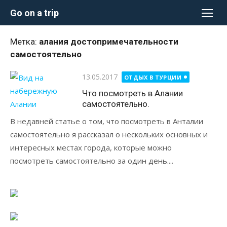
Перейти
Go on a trip
к
содержимому
Метка:
алания достопримечательности
самостоятельно
Опубликовано
13.05.2017
ОТДЫХ В ТУРЦИИ
Что посмотреть в Алании
самостоятельно.
В недавней статье о том, что посмотреть в Анталии
самостоятельно я рассказал о нескольких основных и
интересных местах города, которые можно
посмотреть самостоятельно за один день....