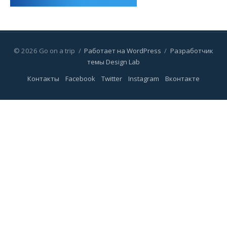
© 2026 Go on a trip
/
Работает на WordPress
/
Разработчик
темы Design Lab
Контакты
Facebook
Twitter
Instagram
Вконтакте