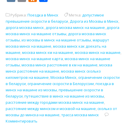
Рубрика:
Поездка в Минск
Метка:
допустимое
превышение скорости в беларуси
,
Дорога из Москвы в Минск
,
дорога москва минск
,
дорога москва минск на машине
,
дорога
москва минск на машине отзывы
,
дорога москва минск
отзывы
,
из москвы в минск на машине отзывы
,
маршрут
москва минск на машине
,
москва минск как доехать на
машине
,
москва минск км на машине
,
москва минск на машине
,
москва минск на машине карта
,
москва минск на машине
отзывы
,
москва минск расстояние в км на машине
,
москва
минск расстояние на машине
,
москва минск сколько
километров на машине
,
Москва-Минск
,
ограничение скорости
в беларуси
,
ограничение скорости в Белоруссии
,
поездка в
минск на машине из москвы
,
превышение скорости в
беларуси
,
путешествие в минск на машине из москвы
,
расстояние между городами москва минск на машине
,
расстояние между минском и москвой на машине
,
сколько от
москвы до минска на машине
,
трасса москва минск
Комментировать