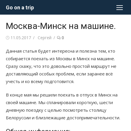
Перейти
Go on a trip
к
содержимому
Москва-Минск на машине.
Опубликовано
Автор
11.05.2017
Сергей
0
Данная статья будет интересна и полезна тем, кто
собирается поехать из Москвы в Минск на машине.
Сразу скажу, что это довольно простой маршрут не
доставляющий особых проблем, если заранее всё
учесть и ко всему подготовится.
В конце мая мы решили поехать в отпуск в Минск на
своей машине. Мы спланировали короткую, шести
дневную поездку с целью посмотреть столицу
Белоруссии и близлежащие достопримечательности.