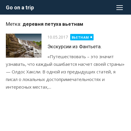
Перейти
Go on a trip
к
содержимому
Метка:
деревня петуха вьетнам
Опубликовано
10.05.2017
ВЬЕТНАМ
Экскурсии из Фантьета.
«Путешествовать – это значит
узнавать, что каждый ошибается насчет своей страны»
— Олдос Хаксли. В одной из предыдущих статей, я
писал о локальных достопримечательностях и
интересных местах,...