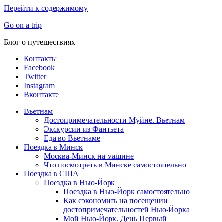
Перейти к содержимому
Go on a trip
Блог о путешествиях
Контакты
Facebook
Twitter
Instagram
Вконтакте
Вьетнам
Достопримечательности Муйне. Вьетнам
Экскурсии из Фантьета
Еда во Вьетнаме
Поездка в Минск
Москва-Минск на машине
Что посмотреть в Минске самостоятельно
Поездка в США
Поездка в Нью-Йорк
Поездка в Нью-Йорк самостоятельно
Как сэкономить на посещении
достопримечательностей Нью-Йорка
Мой Нью-Йорк. День Первый